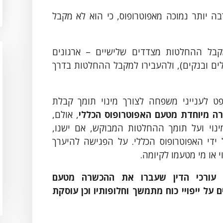
 יותר נמוכה מאפוטרופוס, כי הוא לא מקבל
קבל ההחלטות מצדדים שלישיים – ארגונים
חולים ובנקים), ולהעבירו למקבל ההחלטות בדרך
 לענייני משפחה לצורך מינוי תומך קבלת
ה מיוחדת מטעם האפוטרופוס הכללי
, אולם,
י ועל תומך ההחלטות המבוקש, אם ישנו,
די האפוטרופוס הכללי. על הפגישה להיערך
י עורכי הדין שעברו את ההכשרה מטעם
ם על
ייפויי
כוח
מתמשך וחלופותיו וכן עוסקת