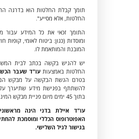
תומך קבלת החלטות הוא בדרגה הרבה
החלטות, אלא מסייע".
התומך זכאי את כל המידע עבור מ
ומוסדות (כגון: ביטוח לאומי, קופות 
המובנת והמותאמת לו.
יש להגיש בקשה בכתב לבית המשפט
החלטות באמצעות
עו"ד שעבר הכשר
בטרם הגשת הבקשה על מבקש המינו
להשתתף בפגישת מידע שתיערך על י
בתוך 45 ימים מיום פניית מבקש המינוי או מי מטעמו לקיומה.
עו"ד איילת בדני הינה מראשונ
האפוטרופוס הכללי ומוסמכת להחתי
בגישור לגיל השלישי
.