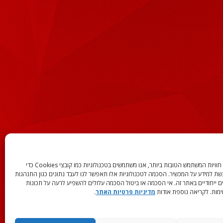
המידע באתר אינה מהווה תחליף לפניה לעורך דין המתמחה
כדי לספק את חוויות המשתמש הטובות ביותר, אנו משתמשים בטכנולוגיות כמו קובצי Cookies כדי
יל עושה זאת על אחריותו בלבד.
שת למידע על המכשיר. הסכמה לטכנולוגיות אלו תאפשר לנו לעבד נתונים כגון התנהגות
ם ייחודיים באתר זה. אי הסכמה או ביטול הסכמה עלולים להשפיע לרעה על תכונות
ימות. לקריאה נוספת אודות
מדיניות פרטיות האתר
.