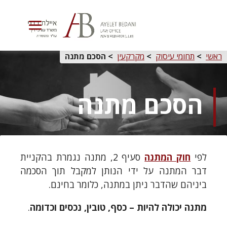
בחרו עמוד
ראשי
>
תחומי עיסוק
>
מקרקעין
>
הסכם מתנה
הסכם מתנה
לפי
חוק המתנה
סעיף 2, מתנה נגמרת בהקניית
דבר המתנה על ידי הנותן למקבל תוך הסכמה
ביניהם שהדבר ניתן במתנה, כלומר בחינם.
מתנה יכולה להיות – כסף, טובין, נכסים וכדומה
.