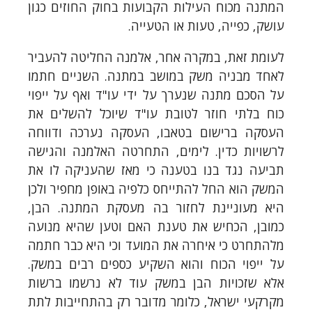
המתנה מכוח העילות הקבועות בחוק החוזים כגון
עושק, כפייה, טעות או הטעייה.
לעומת זאת, במקרה אחר, אלמנה החליטה להעביר
לאחד מבניה משק במושב במתנה. השניים חתמו
על הסכם מתנה שנערך על ידי עו"ד ואף על ייפוי
כוח בלתי חוזר לטובת עו"ד שיוכל להשלים את
העסקה ברישום בטאבו, העסקה נערכה ודווחה
לרשויות כדין. לימים, התחרטה האלמנה והגישה
תביעה נגד בנו בטענה כי מאז שהעניקה לו את
המשק הוא החל להתייחס כלפיה באופן מחפיר ולכן
היא מעוניינת לחזור בה מעסקת המתנה. הבן,
כמובן, הכחיש את טענת האם וטען שהיא מנועה
מלהתחרט כי איחרה את המועד וכי היא כבר חתמה
על ייפוי הכוח והוא השקיע כספים רבים במשק.
אלא שזכויות הבן במשק עוד לא נרשמו ברשות
מקרקעי ישראל, כלומר מדובר רק בהתחייבות לתת