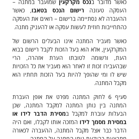
כאשר מדובר ב
נכס מקרקעין
שמועבר במתנה –
העסקה טעונה
רישום הנכס בטאבו
, כאשר
ההעברה לא נסתיימה ברישום – רואים את העסקה
כהתחייבות חוזית לעשות עסקה או להעניק מתנה.
כאשר מעביר המתנה אינו הבעלים הרשום של
המקרקעין, אלא הוא בעל הזכות לקבל רישום בבוא
העת, ורשומה לטובתו הערת אזהרה, הרי
שבהעבירו זכות זו לאחר הוא מעביר את כל הזכויות
שיש לו ומי שהופך להיות בעל הזכות תחתיו הוא
מקבל המתנה.
סעיף 6 לחוק המתנה מפרט את אופן העברת
המתנה בין נותן המתנה למקבל המתנה, שכן
הבעלות עוברת למקבל ב
מסירת הדבר לידו או
במסירת מסמך לידו
המזכה אותו לקבלו, ואם היה
הדבר כבר אצל מקבל המתנה, ההעברה לכאורה
מתבצעת בהודעת נותן המתנה על המתנה.