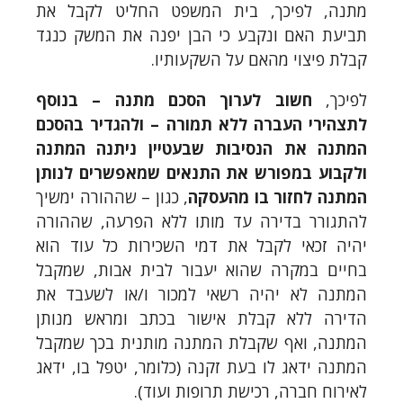
מתנה, לפיכך, בית המשפט החליט לקבל את
תביעת האם ונקבע כי הבן יפנה את המשק כנגד
קבלת פיצוי מהאם על השקעותיו.
לפיכך,
חשוב לערוך הסכם מתנה – בנוסף
לתצהירי העברה ללא תמורה – ולהגדיר בהסכם
המתנה את הנסיבות שבעטיין ניתנה המתנה
ולקבוע במפורש את התנאים שמאפשרים לנותן
המתנה לחזור בו מהעסקה
, כגון – שההורה ימשיך
להתגורר בדירה עד מותו ללא הפרעה, שההורה
יהיה זכאי לקבל את דמי השכירות כל עוד הוא
בחיים במקרה שהוא יעבור לבית אבות, שמקבל
המתנה לא יהיה רשאי למכור ו/או לשעבד את
הדירה ללא קבלת אישור בכתב ומראש מנותן
המתנה, ואף שקבלת המתנה מותנית בכך שמקבל
המתנה ידאג לו בעת זקנה (כלומר, יטפל בו, ידאג
לאירוח חברה, רכישת תרופות ועוד).