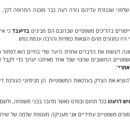
שלפני שנגזרת עליהם גזרה רעה כבר מוכנה התרופה לכך, 
יסורים בהליכים משפטיים שברובם הם מבינים
בדיעבד
כי איל
י היו נמנעים מהם הוצאות כספיות והרבה עגמת נפש.
שרת משנת 2002 וחדורת אמונה לעשות את הדברים אחרת. היעד שלי בחיים ה
שפטיים החשובים שרצוי שכל אחד מאיתנו יערוך כדי לקבל אח
אחרי
".
הוציא את הצדק בערכאות המשפטיות. הן מניסיוני כעורכת דין 
יש לרעהו
בכל תחום ובפרט כאשר מדובר בבני משפחה, ולשם 
כסוכים משפטיים עתידיים אני מעניקה מעטפת שלמה של שירו