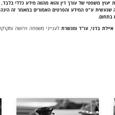
עוץ משפטי של עורך דין והוא מהווה מידע כללי בלבד, אש
ה שנעשית ע"פ המידע והפרטים האמורים במאמר זה הינ
 בתחום.
איילת בדני, עו"ד ומגשרת