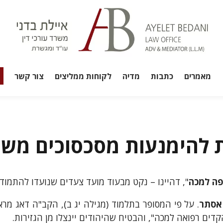
מאמרים
כתבות
מדיה
לקוחות ממליצים
צור קשר
 להימנעות מסכסוכים משפ
פה למכה
", דהיינו – נקט מבעוד מועד צעדים שנועדו להתמודד
 אסתר
. על פי המסופר בתלמוד (מגילה יג ב), הקב"ה דאג מ
קדים רפואה למכה", והבטיח שהיהודים יינצלו מן הגזירות.