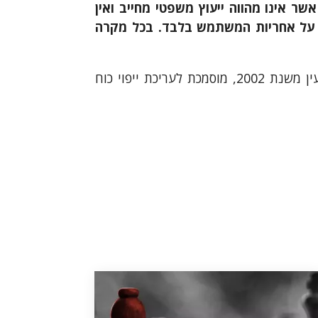
ר אינו מהווה ייעוץ משפטי מחייב ואין
ה על אחריות המשתמש בלבד. בכל מקרה
לענייני משפחה וירושה ומקרקעין משנת 2002, מוסמכת לעריכת ייפוי כוח