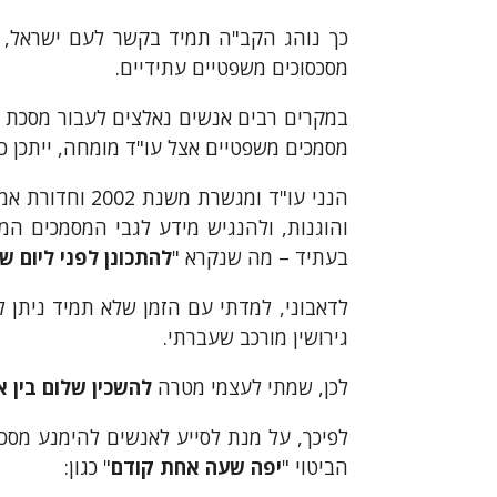
כך נוהג הקב"ה תמיד בקשר לעם ישראל, 
מסכסוכים משפטיים עתידיים.
במקרים רבים אנשים נאלצים לעבור מסכת י
מסמכים משפטיים אצל עו"ד מומחה, ייתכן כ
הנני עו"ד ומג
והוגנות, ולהנגיש מידע לגבי המסמכים המ
בעתיד – מה שנקרא "
להתכונן לפני ליום ש
לדאבוני, למדתי עם הזמן שלא תמיד ניתן ל
גירושין מורכב שעברתי.
לכן, שמתי לעצמי מטרה
להשכין שלום בין א
לפיכך, על מנת לסייע לאנשים להימנע מס
הביטוי "
יפה שעה אחת קודם
" כגון: