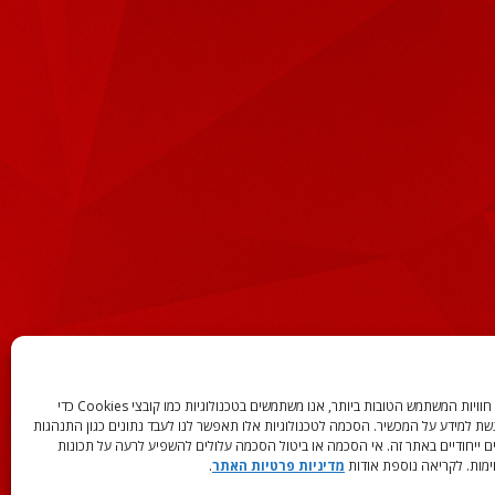
המידע באתר אינה מהווה תחליף לפניה לעורך דין המתמחה
כדי לספק את חוויות המשתמש הטובות ביותר, אנו משתמשים בטכנולוגיות כמו קובצי Cookies כדי
שת למידע על המכשיר. הסכמה לטכנולוגיות אלו תאפשר לנו לעבד נתונים כגון התנהגות
יל עושה זאת על אחריותו בלבד.
ם ייחודיים באתר זה. אי הסכמה או ביטול הסכמה עלולים להשפיע לרעה על תכונות
ימות. לקריאה נוספת אודות
מדיניות פרטיות האתר
.