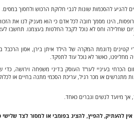
ם להגיע להסכמות שונות לגבי חלוקת הרכוש ולחסוך במסים.
סות, הינו מסמך חובה לכל אדם כי הוא מעניק לנו את הזכות ל
 ביום שחלילה וחס לא נוכל לקבל החלטות בעצמנו. תחשבו לע
 קטינים (דוגמת המקרה של הילד איתן בירן, אסון הרכבל בא
 מחליפנו, כאשר לא נוכל עוד לתפקד.
ם הכרחי בעיניי לעו"ד העוסק בדיני משפחה וירושה, כדי שנ
 מתגרשים או מכר רגיל, עריכת הסכמי מתנה בחיים או לכלול 
 אך מיועד לנשים וגברים כאחד.
. אין להעתיק, להפיץ, להציג בפומבי או למסור לצד שליש