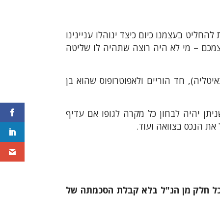
החליט בעצמנו כיום כיצד ינוהלו עניינינו
צמכם – מי לא היה רוצה שתהיה לו שליטה
יטליה), חד הוריים ולאפוטרופוס שהוא בן
יתן יהיה לבחון כל מקרה לגופו אם עדיף
את הנכס בצוואה ועוד.
י כל חלק מן הנ"ל בלא קבלת הסכמתה של