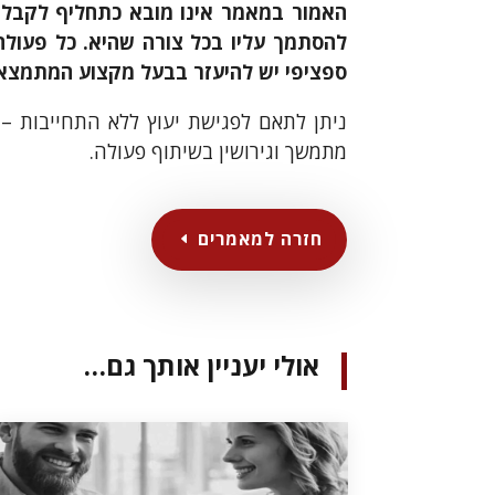
האמור במאמר אינו מובא כתחליף לקבלת י
להסתמך עליו בכל צורה שהיא. כל פעול
ספציפי יש להיעזר בבעל מקצוע המתמצא
ניתן לתאם לפגישת יעוץ ללא התחייבות –
מתמשך וגירושין בשיתוף פעולה.
חזרה למאמרים
אולי יעניין אותך גם…