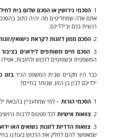
הסכמי גירושין או הסכם שלום בית לחילופ
אתם אלה שמחליטים מה יהיה כתוב בהסכם ש
רגשית בכם ובילדיכם.
הסכם ממון לזוגות לקראת נישואין/זוגו
הסכם חיים משותפים לידועים בציבור
–
המשפטית וכשותפים לרכוש ולחובות, אפילו א
כבר היו מקרים שבית המשפט הכיר
בזוג כידו
ילדיכם לבין בן הזוג שנותר בחיים?
הסכמי הורות
– למי שמתעניין בהבאת ילדי
צוואות אישיות
לכל סטטוס לרבות גרושים
צוואות הדדיות לזוגות נשואים ו/או ידוע
שמאפשר להם לחלק את הרכוש בעודנו בחיים