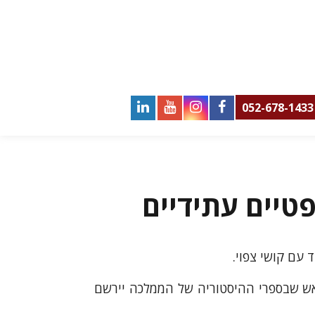
052-678-1433
טיים עתידיים
 עם קושי צפוי.
ראש שבספרי ההיסטוריה של הממלכה יירשם