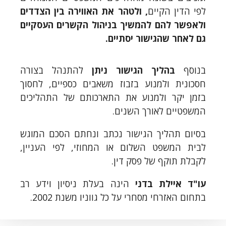
לפי הדין הקיים
,
ולטהר את האווירה בין הצדדים
ולאפשר להם להמשיך בניהול הקשרים העסקיים
גם לאחר שהגישור יסתיים
.
בנוסף
ב
הליך הגישור ניתן
להתנהל בצורה
חסכונית ולמנוע בזבוז משאבים כספיים, לחסוך
בזמן יקר ולמנוע את התארכותם של התהליכים
המשפטיים לאורך השנים.
בסיום תהליך הגישור נכתב ונחתם הסכם המוגש
לבית המשפט השלום או המחוזי, לפי העניין,
לקבלת תוקף של פסק דין.
עו"ד איילת בדני
הינה בעלת ניסיון וידע רב
בתחום האזרחי מסחרי על כל גווניו משנת 2002.