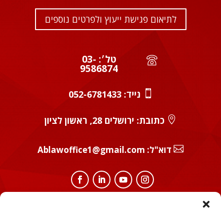
לתיאום פגישת ייעוץ ולפרטים נוספים
טל׳: 03-
9586874

נייד:
052-6781433

כתובת: ירושלים 28, ראשון לציון

:דוא"ל
Ablawoffice1@gmail.com
מידע משפטי